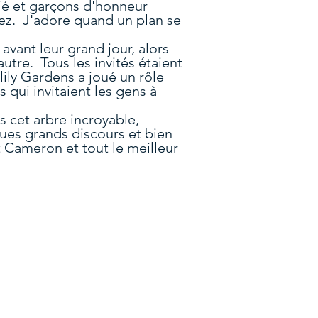
ié et garçons d'honneur
hez. J'adore quand un plan se
avant leur grand jour, alors
'autre. Tous les invités étaient
ily Gardens a joué un rôle
qui invitaient les gens à
 cet arbre incroyable,
ques grands discours et bien
t Cameron et tout le meilleur