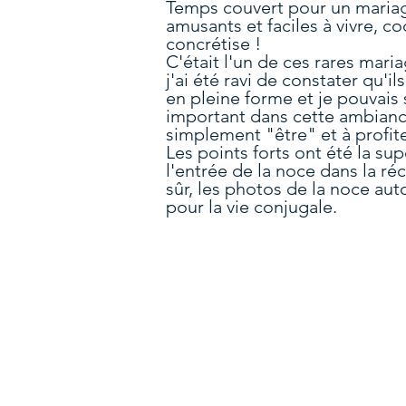
Temps couvert pour un mariag
amusants et faciles à vivre, 
concrétise !
C'était l'un de ces rares mari
j'ai été ravi de constater qu'il
en pleine forme et je pouvais
important dans cette ambiance
simplement "être" et à profite
Les points forts ont été la s
l'entrée de la noce dans la r
sûr, les photos de la noce aut
pour la vie conjugale.