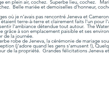
e en plein air, cochez. Superbe lieu, cochez. Mar
cochez. Belle mariée et demoiselles d'honneur, coc
ages où je n'avais pas rencontré Jeneva et Cameron 
s étaient terre-à-terre et clairement faits l'un pour l
 sentir l'ambiance détendue tout autour. The Waterl
 grâce à son emplacement paisible et ses environs 
r de la journée.
uperbe robe de Jeneva, la cérémonie de mariage sous
éception (j'adore quand les gens s'amusent !), Quel
our de la propriété. Grandes félicitations Jeneva e