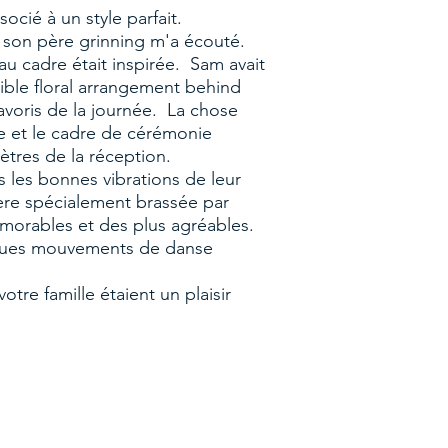
cié à un style parfait.
r son père grinning m'a écouté.
u cadre était inspirée. Sam avait
dible floral arrangement behind
avoris de la journée. La chose
ue et le cadre de cérémonie
ètres de la réception.
s les bonnes vibrations de leur
ière spécialement brassée par
mémorables et des plus agréables.
elques mouvements de danse
tre famille étaient un plaisir