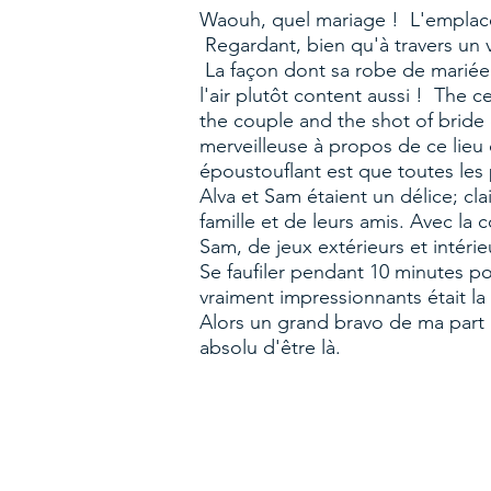
Waouh, quel mariage ! L'emplacem
Regardant, bien qu'à travers un v
La façon dont sa robe de mariée 
l'air plutôt content aussi ! The 
the couple and the shot of bride
merveilleuse à propos de ce lieu 
époustouflant est que toutes les
Alva et Sam étaient un délice; cl
famille et de leurs amis. Avec la
Sam, de jeux extérieurs et intér
Se faufiler pendant 10 minutes p
vraiment impressionnants était la
Alors un grand bravo de ma part à
absolu d'être là.